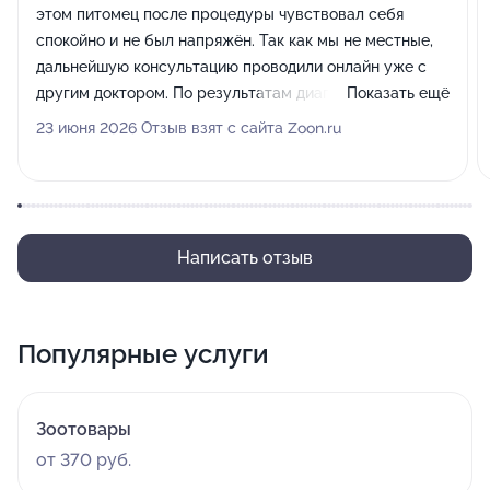
этом питомец после процедуры чувствовал себя
спокойно и не был напряжён. Так как мы не местные,
дальнейшую консультацию проводили онлайн уже с
другим доктором. По результатам диагностики
Показать ещё
выявили грибковый отит и назначили лечение. Сейчас
23 июня 2026 Отзыв взят с сайта Zoon.ru
собака чувствует себя хорошо, рекомендации врача
помогли решить проблему.
Написать отзыв
Популярные услуги
Зоотовары
от 370 руб.